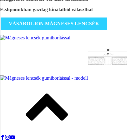
E-shpounkban gazdag kinálatból választhat
VÁSÁROLJON MÁGNESES LENCSÉK