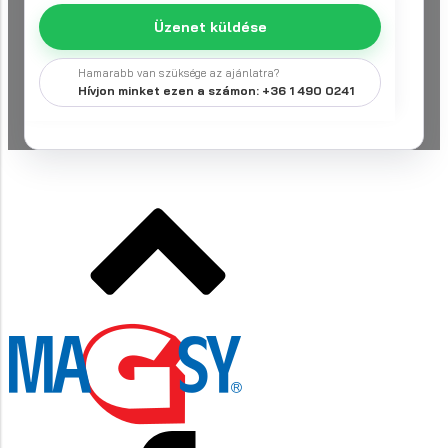
Üzenet küldése
Hamarabb van szüksége az ajánlatra?
Hívjon minket ezen a számon: +36 1 490 0241