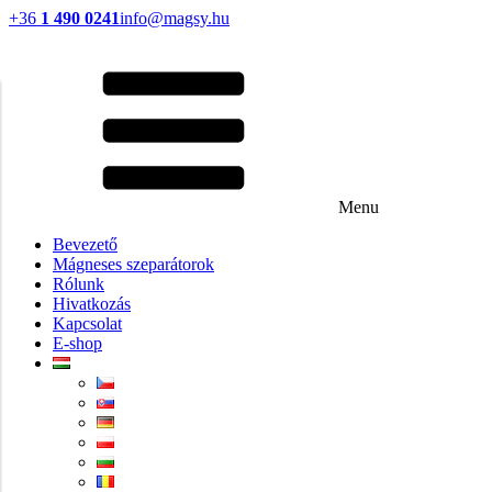
+36
1 490 0241
info@magsy.hu
Menu
Bevezető
Mágneses szeparátorok
Rólunk
Hivatkozás
Kapcsolat
E-shop