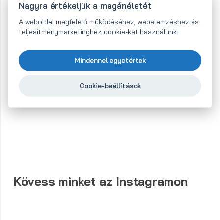
Nagyra értékeljük a magánéletét
A weboldal megfelelő működéséhez, webelemzéshez és
teljesítménymarketinghez cookie-kat használunk.
Mindennel egyetértek
Tovább a webáruházba
Cookie-beállítások
Kövess minket az Instagramon