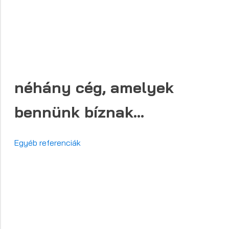
néhány cég, amelyek
bennünk bíznak...
Egyéb referenciák