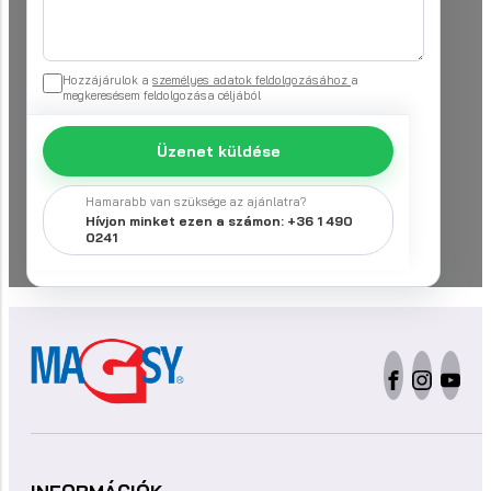
Hozzájárulok a
személyes adatok feldolgozásához
a
megkeresésem feldolgozása céljából
Üzenet küldése
Hamarabb van szüksége az ajánlatra?
Hívjon minket ezen a számon: +36 1 490
0241