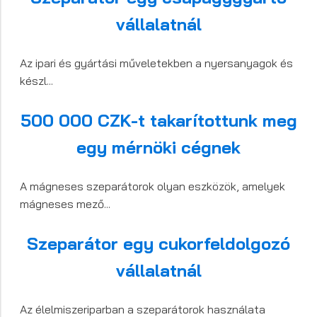
vállalatnál
Az ipari és gyártási műveletekben a nyersanyagok és
készl...
500 000 CZK-t takarítottunk meg
egy mérnöki cégnek
A mágneses szeparátorok olyan eszközök, amelyek
mágneses mező...
Szeparátor egy cukorfeldolgozó
vállalatnál
Az élelmiszeriparban a szeparátorok használata