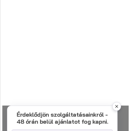
Érdeklődjön szolgáltatásainkról -
48 órán belül ajánlatot fog kapni.