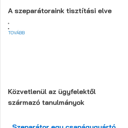
A szeparátoraink tisztítási elve
TOVÁBB
Közvetlenül az ügyfelektől
származó tanulmányok
Szeparátor egy csapágygyártó