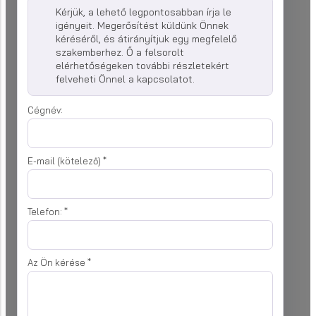
Kérjük, a lehető legpontosabban írja le
igényeit. Megerősítést küldünk Önnek
kéréséről, és átirányítjuk egy megfelelő
szakemberhez. Ő a felsorolt
elérhetőségeken további részletekért
felveheti Önnel a kapcsolatot.
Cégnév:
E-mail (kötelező)
*
Telefon:
*
Az Ön kérése
*