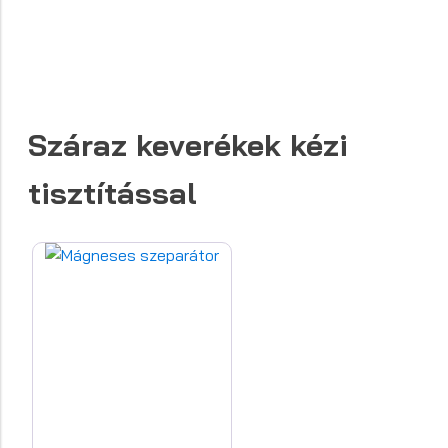
Száraz keverékek
kézi
tisztítással