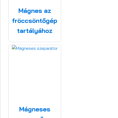
Mágnes az
fröccsöntőgép
tartályához
Mágneses