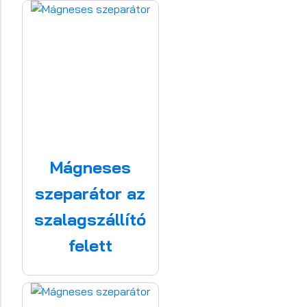
Mágneses
szeparátor az
szalagszállító
felett