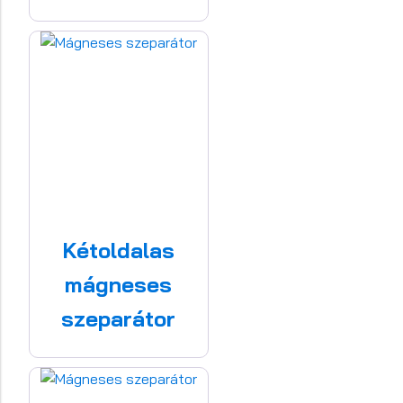
Kétoldalas
mágneses
szeparátor