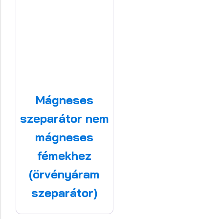
Mágneses
szeparátor nem
mágneses
fémekhez
(örvényáram
szeparátor)