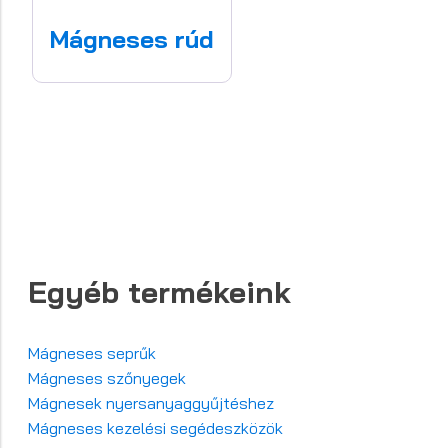
Mágneses rúd
Egyéb termékeink
Mágneses seprűk
Mágneses szőnyegek
Mágnesek nyersanyaggyűjtéshez
Mágneses kezelési segédeszközök