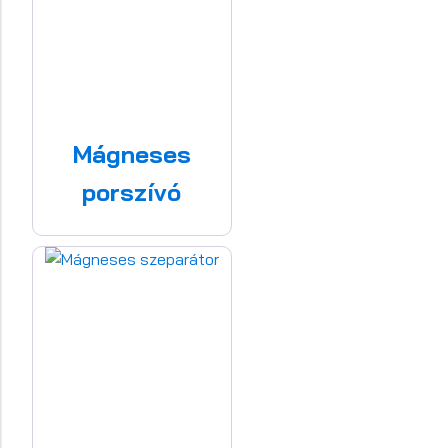
Mágneses
porszívó