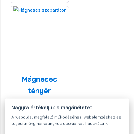
Mágneses
tányér
szeparátor
Nagyra értékeljük a magánéletét
A weboldal megfelelő működéséhez, webelemzéshez és
teljesítménymarketinghez cookie-kat használunk.