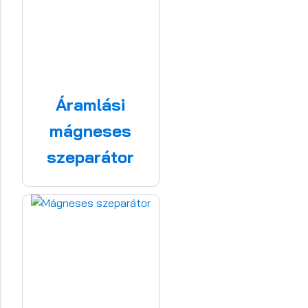
Áramlási
mágneses
szeparátor