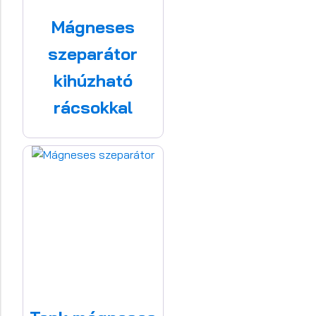
Mágneses
szeparátor
kihúzható
rácsokkal