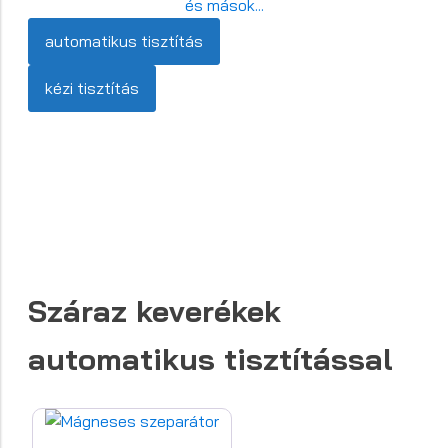
és mások...
automatikus tisztítás
kézi tisztítás
Száraz keverékek
automatikus tisztítással