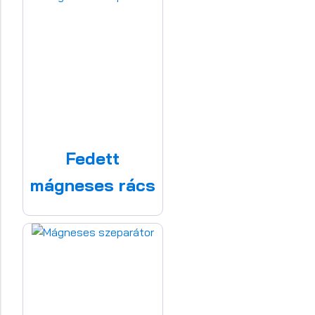
Fedett
mágneses rács