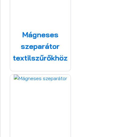
Mágneses
szeparátor
textilszűrőkhöz