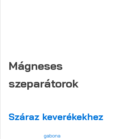
Mágneses
szeparátorok
Száraz keverékekhez
gabona