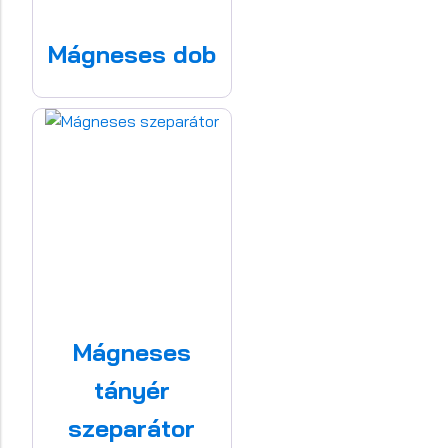
Mágneses dob
Mágneses
tányér
szeparátor