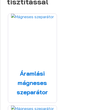
tisztítással
Áramlási
mágneses
szeparátor