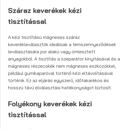
Száraz keverékek
kézi
tisztítással
A kézi tisztítású mágneses száraz
keverékleválasztók ideálisak a fémszennyeződések
leválasztására por alakú vagy ömlesztett
anyagokból. A tisztítás a szeparátor kinyitásával és a
mágneses részecskék nem mágneses eszközökkel,
például gumikaparóval történő kézi eltávolításával
történik. Ez az eljárás egyszerű, időtakarékos és
hosszú távú elválasztási hatékonyságot biztosít.
Folyékony keverékek
kézi
tisztítással