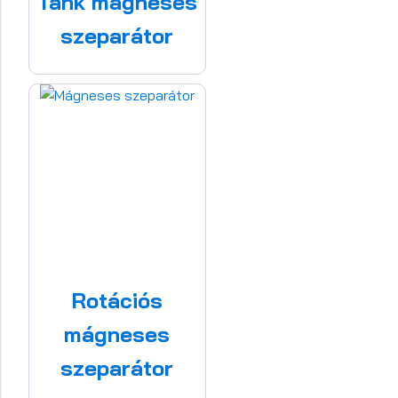
Tank mágneses
szeparátor
Rotációs
mágneses
szeparátor