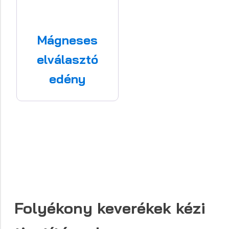
Mágneses
elválasztó
edény
Folyékony keverékek
kézi