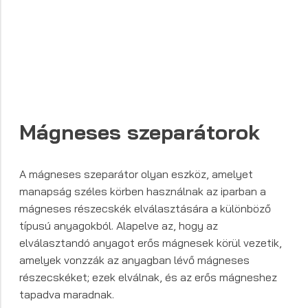
Mágneses szeparátorok
A mágneses szeparátor olyan eszköz, amelyet
manapság széles körben használnak az iparban a
mágneses részecskék elválasztására a különböző
típusú anyagokból. Alapelve az, hogy az
elválasztandó anyagot erős mágnesek körül vezetik,
amelyek vonzzák az anyagban lévő mágneses
részecskéket; ezek elválnak, és az erős mágneshez
tapadva maradnak.