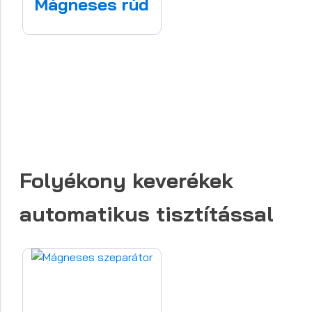
Mágneses rúd
Folyékony keverékek
automatikus tisztítással