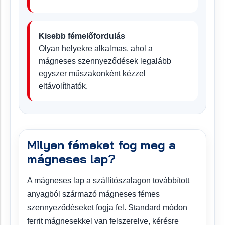
Kisebb fémelőfordulás
Olyan helyekre alkalmas, ahol a
mágneses szennyeződések legalább
egyszer műszakonként kézzel
eltávolíthatók.
Milyen fémeket fog meg a
mágneses lap?
A mágneses lap a szállítószalagon továbbított
anyagból származó mágneses fémes
szennyeződéseket fogja fel. Standard módon
ferrit mágnesekkel van felszerelve, kérésre