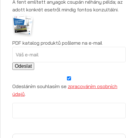
A fent említett anyagok csupán néhány példa; az
adott konkrét esetről mindig fontos konzultálni.
PDF katalog produktů pošleme na e-mail
Odeslat
Odesláním souhlasím se
zpracováním osobních
údajů
.