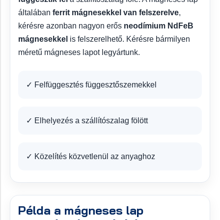
általában
ferrit mágnesekkel van felszerelve
,
kérésre azonban nagyon erős
neodímium NdFeB
mágnesekkel
is felszerelhető. Kérésre bármilyen
méretű mágneses lapot legyártunk.
✓ Felfüggesztés függesztőszemekkel
✓ Elhelyezés a szállítószalag fölött
✓ Közelítés közvetlenül az anyaghoz
Példa a mágneses lap