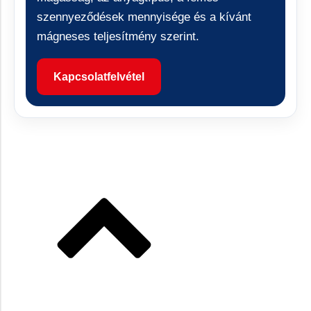
szennyeződések mennyisége és a kívánt
mágneses teljesítmény szerint.
Kapcsolatfelvétel