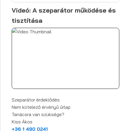
Videó: A szeparátor működése és
tisztítása
Szeparátor érdeklődés
Nem kötelező érvényű űrlap
Tanácsra van szüksége?
Kiss Ákos
+36 1 490 0241