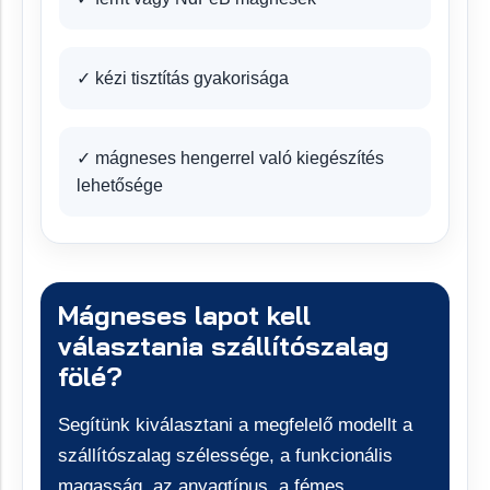
✓ kézi tisztítás gyakorisága
✓ mágneses hengerrel való kiegészítés
lehetősége
Mágneses lapot kell
választania szállítószalag
fölé?
Segítünk kiválasztani a megfelelő modellt a
szállítószalag szélessége, a funkcionális
magasság, az anyagtípus, a fémes