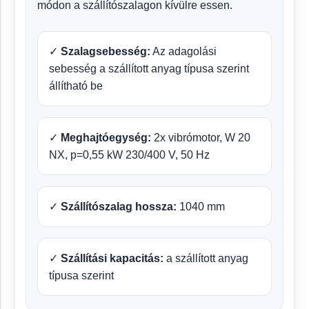
módon a szállítószalagon kívülre essen.
✓
Szalagsebesség:
Az adagolási
sebesség a szállított anyag típusa szerint
állítható be
✓
Meghajtóegység:
2x vibrómotor, W 20
NX, p=0,55 kW 230/400 V, 50 Hz
✓
Szállítószalag hossza:
1040 mm
✓
Szállítási kapacitás:
a szállított anyag
típusa szerint