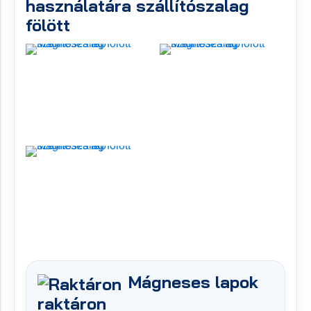
használatára szállítószalag
fölött
Mágneses lapok
raktáron