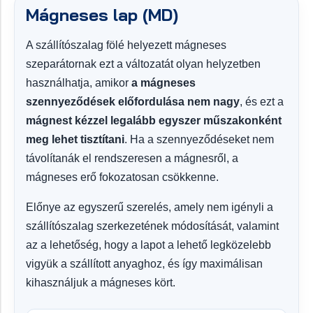
Mágneses lap (MD)
A szállítószalag fölé helyezett mágneses
szeparátornak ezt a változatát olyan helyzetben
használhatja, amikor
a mágneses
szennyeződések előfordulása nem nagy
, és ezt a
mágnest kézzel legalább egyszer műszakonként
meg lehet tisztítani
. Ha a szennyeződéseket nem
távolítanák el rendszeresen a mágnesről, a
mágneses erő fokozatosan csökkenne.
Előnye az egyszerű szerelés, amely nem igényli a
szállítószalag szerkezetének módosítását, valamint
az a lehetőség, hogy a lapot a lehető legközelebb
vigyük a szállított anyaghoz, és így maximálisan
kihasználjuk a mágneses kört.