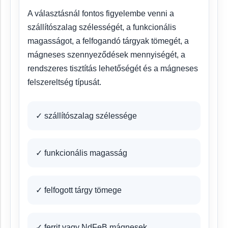
A választásnál fontos figyelembe venni a
szállítószalag szélességét, a funkcionális
magasságot, a felfogandó tárgyak tömegét, a
mágneses szennyeződések mennyiségét, a
rendszeres tisztítás lehetőségét és a mágneses
felszereltség típusát.
✓ szállítószalag szélessége
✓ funkcionális magasság
✓ felfogott tárgy tömege
✓ ferrit vagy NdFeB mágnesek