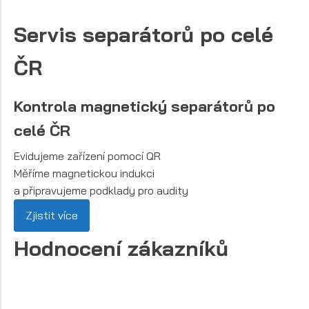
Servis separátorů po celé
ČR
Kontrola magnetický separátorů po
celé ČR
Evidujeme zařízení pomocí QR
Měříme magnetickou indukci
a připravujeme podklady pro audity
Zjistit více
Hodnocení zákazníků