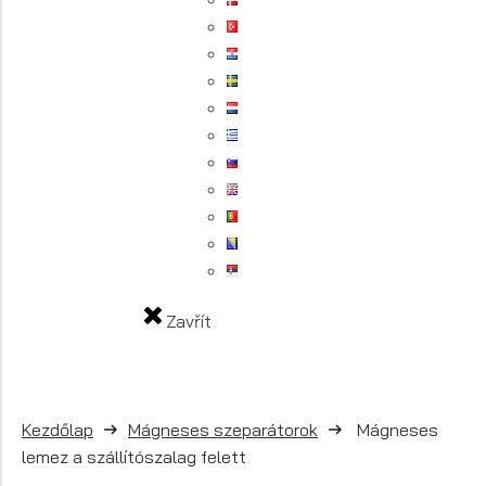
Zavřít
Kezdőlap
Mágneses szeparátorok
Mágneses
lemez a szállítószalag felett