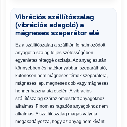
Vibrációs szállítószalag
(vibrációs adagoló) a
mágneses szeparátor elé
Ez a szállítószalag a szállítón felhalmozódott
anyagot a szalag teljes szélességében
egyenletes réteggé oszlatja. Az anyag ezután
könnyebben és hatékonyabban szeparálható,
különösen nem mágneses fémek szeparátora,
mágneses lap, mágneses dob vagy mágneses
henger használata esetén. A vibrációs
szállítószalag száraz ömlesztett anyagokhoz
alkalmas. Finom és ragadós anyagokhoz nem
alkalmas. A szállítószalag magas vályúja
megakadályozza, hogy az anyag nem kívánt