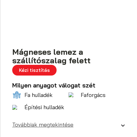
Mágneses lemez a
szállítószalag felett
Kézi tisztítás
Milyen anyagot válogat szét
Fa hulladék
Faforgács
Építési hulladék
Továbbiak megtekintése