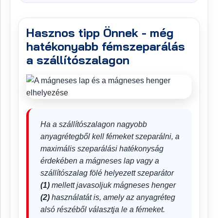
Hasznos tipp Önnek - még
hatékonyabb fémszeparálás
a szállítószalagon
Ha a szállítószalagon nagyobb
anyagrétegből kell fémeket szeparálni, a
maximális szeparálási hatékonyság
érdekében a mágneses lap vagy a
szállítószalag fölé helyezett szeparátor
(1)
mellett javasoljuk mágneses henger
(2)
használatát is, amely az anyagréteg
alsó részéből választja le a fémeket.