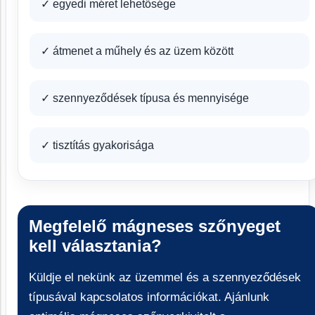
✓ egyedi méret lehetősége
✓ átmenet a műhely és az üzem között
✓ szennyeződések típusa és mennyisége
✓ tisztítás gyakorisága
Megfelelő mágneses szőnyeget
kell választania?
Küldje el nekünk az üzemmel és a szennyeződések
típusával kapcsolatos információkat. Ajánlunk