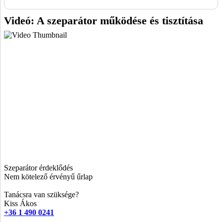
Videó: A szeparátor működése és tisztítása
Szeparátor érdeklődés
Nem kötelező érvényű űrlap
Tanácsra van szüksége?
Kiss Ákos
+36 1 490 0241