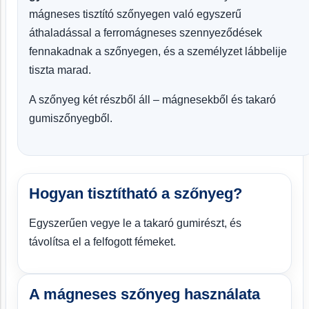
mágneses tisztító szőnyegen való egyszerű
áthaladással a ferromágneses szennyeződések
fennakadnak a szőnyegen, és a személyzet lábbelije
tiszta marad.
A szőnyeg két részből áll – mágnesekből és takaró
gumiszőnyegből.
Hogyan tisztítható a szőnyeg?
Egyszerűen vegye le a takaró gumirészt, és
távolítsa el a felfogott fémeket.
A mágneses szőnyeg használata