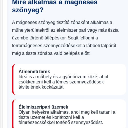
Mire alkalmas a mágneses
szőnyeg?
A mágneses szőnyeg tisztító zónaként alkalmas a
műhelyterületekről az élelmiszeripari vagy más tiszta
üzembe történő átlépéskor. Segít felfogni a
ferromágneses szennyeződéseket a lábbeli talpáról
még a tiszta zónába való belépés előtt.
Átmeneti terek
Ideális a műhely és a gyártóüzem közé, ahol
csökkenteni kell a fémes szennyeződések
átvitelének kockázatát.
Élelmiszeripari üzemek
Olyan helyekre alkalmas, ahol meg kell tartani a
tiszta üzemet és korlátozni kell a
fémrészecskékkel történő szennyeződést.