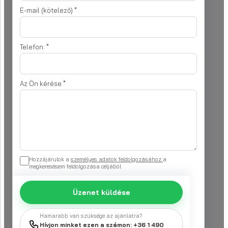
E-mail (kötelező)
*
Telefon:
*
Az Ön kérése
*
Hozzájárulok a
személyes adatok feldolgozásához
a
megkeresésem feldolgozása céljából
Üzenet küldése
Hamarabb van szüksége az ajánlatra?
Hívjon minket ezen a számon: +36 1 490