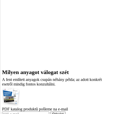
Milyen anyagot válogat szét
A fent említett anyagok csupán néhány példa; az adott konkrét
esetről mindig fontos konzultálni.
PDF katalog produktů pošleme na e-mail