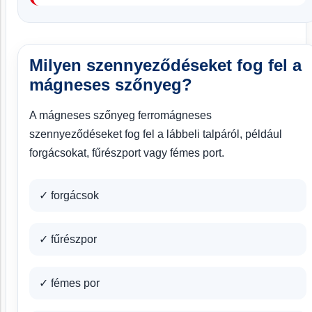
Milyen szennyeződéseket fog fel a
mágneses szőnyeg?
A mágneses szőnyeg ferromágneses
szennyeződéseket fog fel a lábbeli talpáról, például
forgácsokat, fűrészport vagy fémes port.
✓ forgácsok
✓ fűrészpor
✓ fémes por