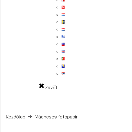
Zavřít
Kezdőlap
Mágneses fotopapír