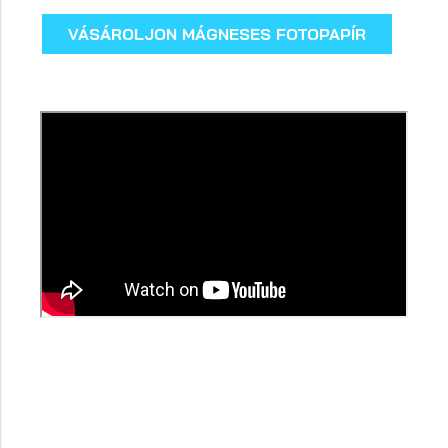
VÁSÁROLJON MÁGNESES FOTOPAPÍR