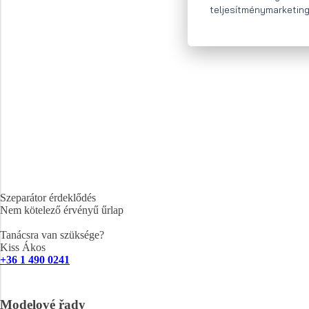
teljesítménymarketing
Szeparátor érdeklődés
Nem kötelező érvényű űrlap
Tanácsra van szüksége?
Kiss Ákos
+36 1 490 0241
Modelové řady