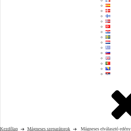
Kezdőlap
Mágneses szeparátorok
Mágneses elválasztó edény