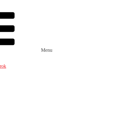
Menu
rok