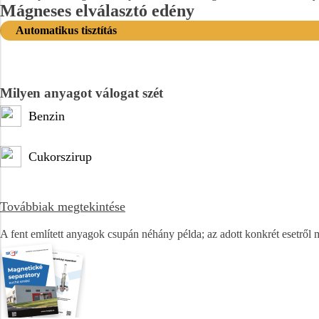
Mágneses elválasztó edény
Automatikus tisztítás
Milyen anyagot válogat szét
Benzin
Cukorszirup
Továbbiak megtekintése
A fent említett anyagok csupán néhány példa; az adott konkrét esetről 