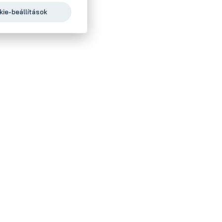
ie-beállítások