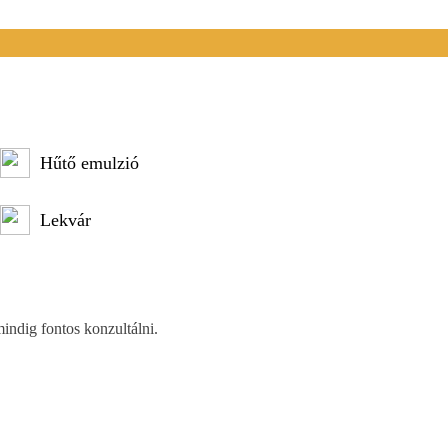
Hűtő emulzió
Lekvár
mindig fontos konzultálni.