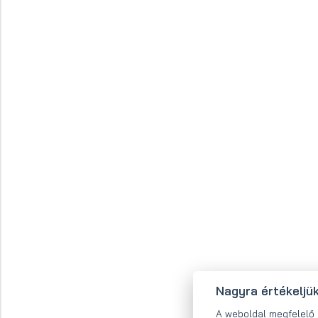
Nagyra értékeljü
A weboldal megfelel