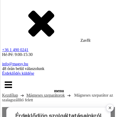
Zavřít
+36 1 490 0241
Hé-Pé: 9:00-15:30
info@magsy.hu
48 órán belül válaszolunk
Érdeklődés küldése
menu
Kezdőlap
Mágneses szeparátorok
Mágneses szeparátor az
szalagszállító felett
Érdeklődjön szolgáltatásainkról