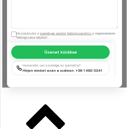
Hozzájárulok a
személyes adatok feldolgozásához
a megkeresésem
feldolgozása céljából
Üzenet küldése
Hamarabb van szüksége az ajánlatra?
Hívjon minket ezen a számon: +36 1 490 0241