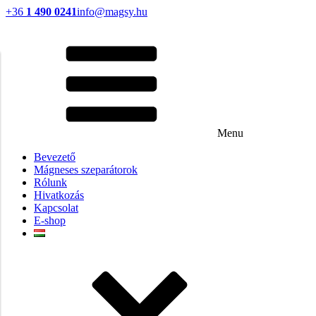
+36
1 490 0241
info@magsy.hu
Menu
Bevezető
Mágneses szeparátorok
Rólunk
Hivatkozás
Kapcsolat
E-shop