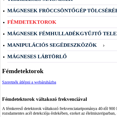
MÁGNESEK FRÖCCSÖNTŐGÉP TÖLCSÉRÉ
FÉMDETEKTOROK
MÁGNESEK FÉMHULLADÉKGYŰJTŐ TELE
MANIPULÁCIÓS SEGÉDESZKÖZÖK
MÁGNESES LÁBTÖRLŐ
Fémdetektorok
Szeretnék átlépni a webáruházba
Fémdetektorok váltakozó frekvenciával
A fémkereső detektorok váltakozó frekvenciatartpománya 40-től 900 
rozsdamentes acél detekciója érdekében, ezeket az élelmiszeriparban, 