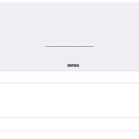
ÉRDEKLŐDÉS KÜLDÉSE
menu