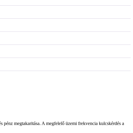
s pénz megtakaritása. A megfelelő üzemi frekvencia kulcskérdés a