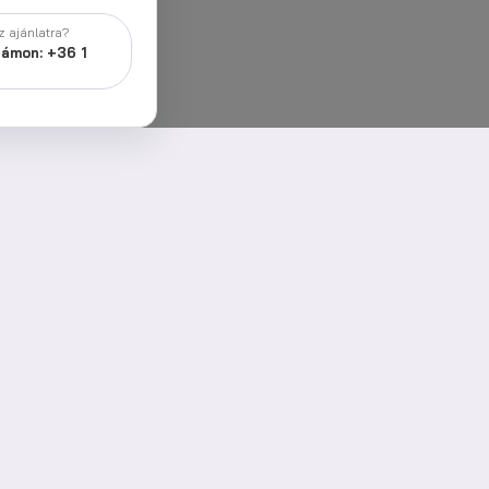
 ajánlatra?
zámon: +36 1