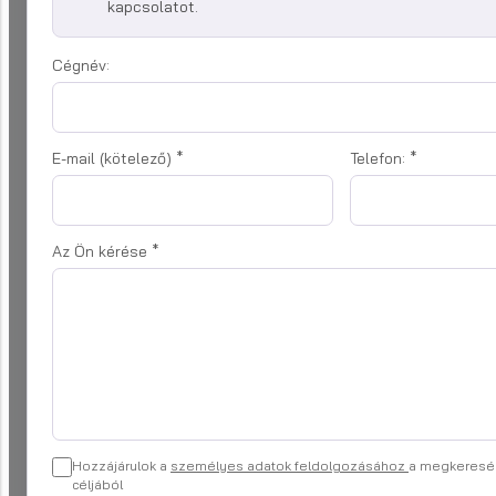
kapcsolatot.
Cégnév:
E-mail (kötelező)
*
Telefon:
*
Az Ön kérése
*
Hozzájárulok a
személyes adatok feldolgozásához
a megkeresé
céljából