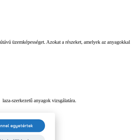
zútávú üzemképességet. Azokat a részeket, amelyek az anyagokkal
 laza-szerkezetű anyagok vizsgálatára.
nnel egyetértek